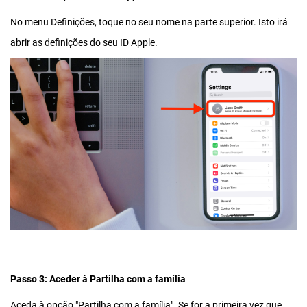
No menu Definições, toque no seu nome na parte superior. Isto irá
abrir as definições do seu ID Apple.
Passo 3: Aceder à Partilha com a família
Aceda à opção "Partilha com a família". Se for a primeira vez que