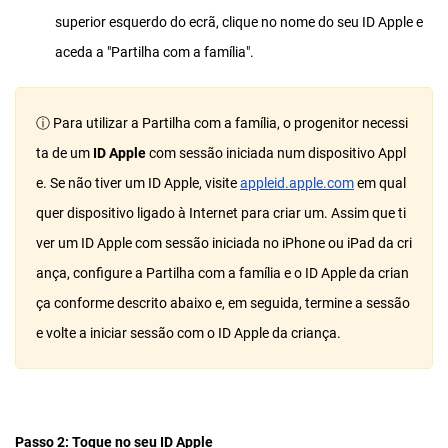
superior esquerdo do ecrã, clique no nome do seu ID Apple e
aceda a "Partilha com a família".
ⓘ Para utilizar a Partilha com a família, o progenitor necessi
ta de um
ID Apple
com sessão iniciada num dispositivo Appl
e. Se não tiver um ID Apple, visite
appleid.apple.com
em qual
quer dispositivo ligado à Internet para criar um. Assim que ti
ver um ID Apple com sessão iniciada no iPhone ou iPad da cri
ança, configure a Partilha com a família e o ID Apple da crian
ça conforme descrito abaixo e, em seguida, termine a sessão
e volte a iniciar sessão com o ID Apple da criança.
Passo 2: Toque no seu ID Apple