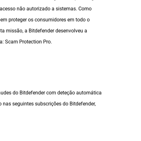
er acesso não autorizado a sistemas. Como
 em proteger os consumidores em todo o
ta missão, a Bitdefender desenvolveu a
a: Scam Protection Pro.
raudes do Bitdefender com deteção automática
o nas seguintes subscrições do Bitdefender,