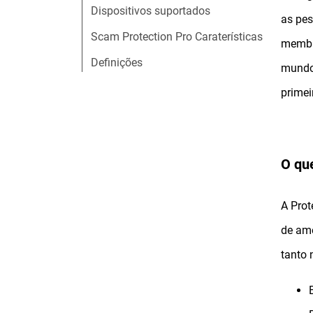
Dispositivos suportados
as pes
Scam Protection Pro Caraterísticas
memb
Definições
mundo 
primei
O qu
A Prot
de ame
tanto 