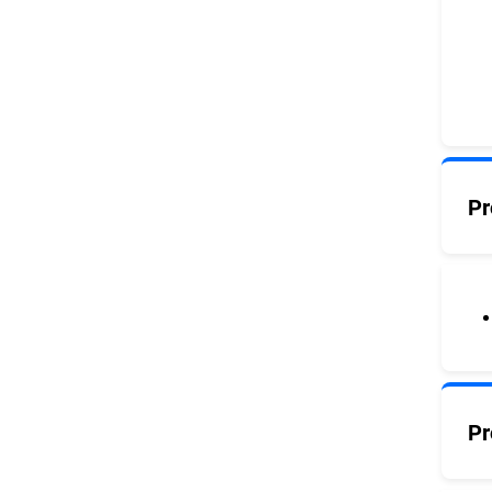
Pr
Pr