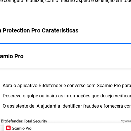
de configurar e utilizar, com o mesmo aspeto e sensação em todo
 Protection Pro Caraterísticas
amio Pro
Abra o aplicativo Bitdefender e converse com Scamio Pro par
Descreva o golpe ou insira as informações que deseja verifica
O assistente de IA ajudará a identificar fraudes e fornecerá co