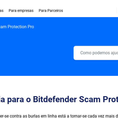
as
Para empresas
Para Parceiros
cam Protection Pro
a para o Bitdefender Scam Pro
er-se contra as burlas em linha está a tornar-se cada vez mais d