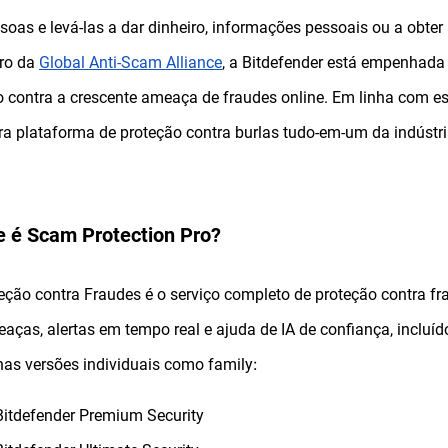
soas e levá-las a dar dinheiro, informações pessoais ou a obt
ro da
Global Anti-Scam Alliance
, a Bitdefender está empenhada
contra a crescente ameaça de fraudes online. Em linha com es
ra plataforma de proteção contra burlas tudo-em-um da indústri
e é Scam Protection Pro?
eção contra Fraudes é o serviço completo de proteção contra f
aças, alertas em tempo real e ajuda de IA de confiança, incluíd
:
nas versões individuais como family
Bitdefender Premium Security