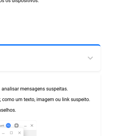
s os dispositivos.
a analisar mensagens suspeitas.
r, como um texto, imagem ou link suspeito.
nselhos.