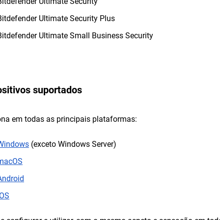
Bitdefender Ultimate Security
Bitdefender Ultimate Security Plus
Bitdefender Ultimate Small Business Security
ositivos suportados
na em todas as principais plataformas:
Windows
(exceto Windows Server)
macOS
Android
iOS