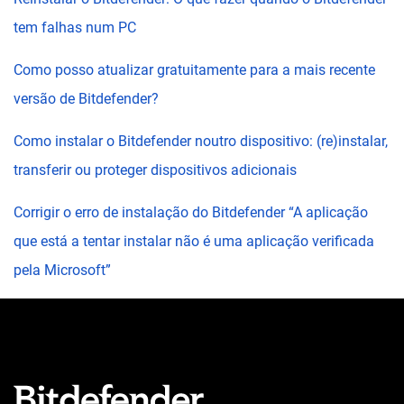
tem falhas num PC
Como posso atualizar gratuitamente para a mais recente
versão de Bitdefender?
Como instalar o Bitdefender noutro dispositivo: (re)instalar,
transferir ou proteger dispositivos adicionais
Corrigir o erro de instalação do Bitdefender “A aplicação
que está a tentar instalar não é uma aplicação verificada
pela Microsoft”