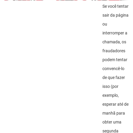
Se você tentar
sair da página
ou
interromper a
chamada, os
fraudadores
podem tentar
convencê-lo
de que fazer
isso (por
exemplo,
esperar até de
manhã para
obter uma
segunda