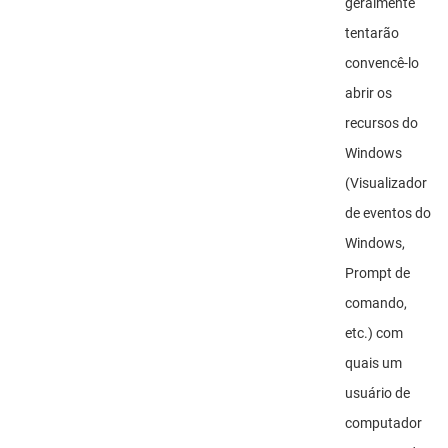
geralmente
tentarão
convencê-lo
abrir os
recursos do
Windows
(Visualizador
de eventos do
Windows,
Prompt de
comando,
etc.) com
quais um
usuário de
computador