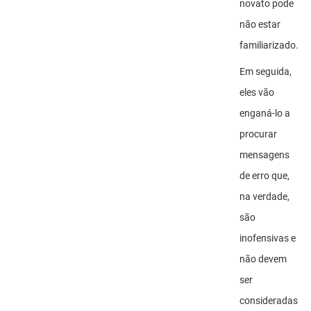
novato pode
não estar
familiarizado.
Em seguida,
eles vão
enganá-lo a
procurar
mensagens
de erro que,
na verdade,
são
inofensivas e
não devem
ser
consideradas