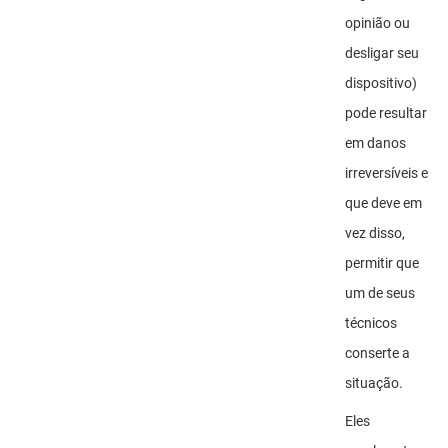
opinião ou
desligar seu
dispositivo)
pode resultar
em danos
irreversíveis e
que deve em
vez disso,
permitir que
um de seus
técnicos
conserte a
situação.
Eles