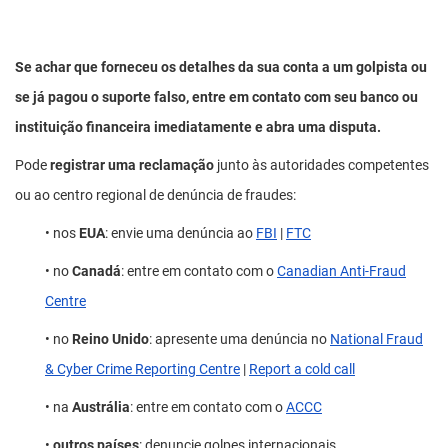
Se achar que forneceu os detalhes da sua conta a um golpista ou
se já pagou o suporte falso, entre em contato com seu banco ou
instituição financeira imediatamente e abra uma disputa.
Pode
registrar uma reclamação
junto às autoridades competentes
ou ao centro regional de denúncia de fraudes:
• nos
EUA
: envie uma denúncia ao
FBI
|
FTC
• no
Canadá
: entre em contato com o
Canadian Anti-Fraud
Centre
• no
Reino Unido
: apresente uma denúncia no
National Fraud
& Cyber Crime Reporting Centre
|
Report a cold call
• na
Austrália
: entre em contato com o
ACCC
•
outros países
: denuncie golpes internacionais