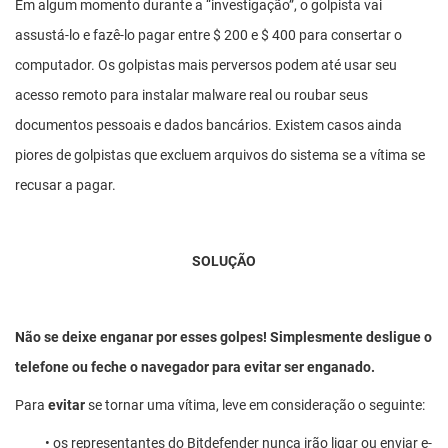
Em algum momento durante a “investigação”, o golpista vai
assustá-lo e fazê-lo pagar entre $ 200 e $ 400 para consertar o
computador. Os golpistas mais perversos podem até usar seu
acesso remoto para instalar malware real ou roubar seus
documentos pessoais e dados bancários. Existem casos ainda
piores de golpistas que excluem arquivos do sistema se a vítima se
recusar a pagar.
SOLUÇÃO
Não se deixe enganar por esses golpes! Simplesmente desligue o
telefone ou feche o navegador para evitar ser enganado.
Para
evitar
se tornar uma vítima, leve em consideração o seguinte:
• os representantes do Bitdefender nunca irão ligar ou enviar e-