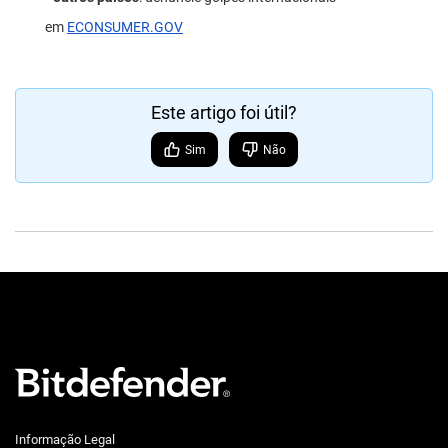
em
ECONSUMER.GOV
Este artigo foi útil?
Sim
Não
Informação Legal