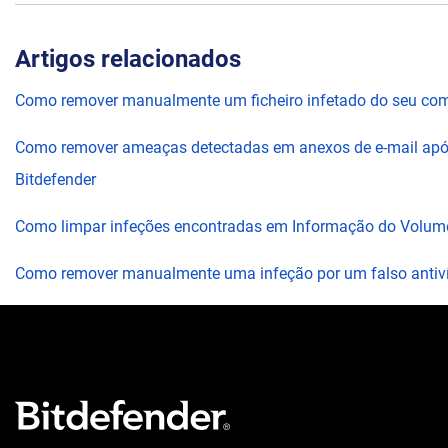
Artigos relacionados
Como remover manualmente um ficheiro infetado do seu co
Como remover ameaças detectadas em anexos de e-mail ap
Bitdefender
Como limpar infeções encontradas em Informação do Volum
Como remover manualmente uma infeção por um falso antiv