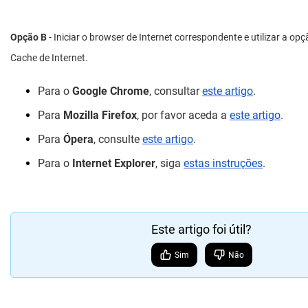
Opção B
- Iniciar o browser de Internet correspondente e utilizar a op
Cache de Internet.
Para o
Google Chrome
, consultar
este artigo
.
Para
Mozilla Firefox
, por favor aceda a
este artigo
.
Para
Ópera
, consulte
este artigo
.
Para o
Internet Explorer
, siga
estas instruções
.
Este artigo foi útil?
Sim
Não