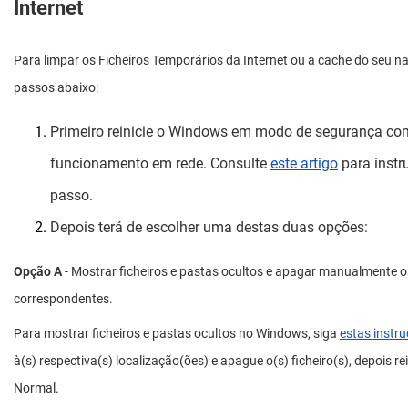
Internet
Para limpar os Ficheiros Temporários da Internet ou a cache do seu n
passos abaixo:
Primeiro reinicie o Windows em modo de segurança co
funcionamento em rede. Consulte
este artigo
para instr
passo.
Depois terá de escolher uma destas duas opções:
Opção A
- Mostrar ficheiros e pastas ocultos e apagar manualmente os
correspondentes.
Para mostrar ficheiros e pastas ocultos no Windows, siga
estas instr
à(s) respectiva(s) localização(ões) e apague o(s) ficheiro(s), depois r
Normal.