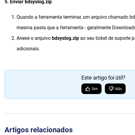
5. Enviar bdsyslog.zip
Quando a ferramenta terminar, um arquivo chamado bd
mesma pasta que a ferramenta - geralmente Download
Anexe o arquivo
bdsyslog.zip
ao seu ticket de suporte 
adicionais.
Este artigo foi útil?
Sim
Não
Artigos relacionados