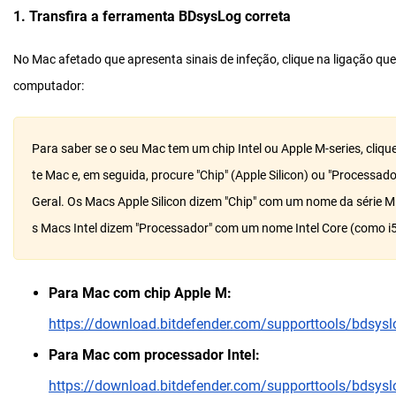
1. Transfira a ferramenta BDsysLog correta
No Mac afetado que apresenta sinais de infeção, clique na ligação qu
computador:
Para saber se o seu Mac tem um chip Intel ou Apple M-series, cliqu
te Mac e, em seguida, procure "Chip" (Apple Silicon) ou "Processado
Geral. Os Macs Apple Silicon dizem "Chip" com um nome da série 
s Macs Intel dizem "Processador" com um nome Intel Core (como i5, 
Para Mac com chip Apple M:
https://download.bitdefender.com/supporttools/bds
Para Mac com processador Intel:
https://download.bitdefender.com/supporttools/bds