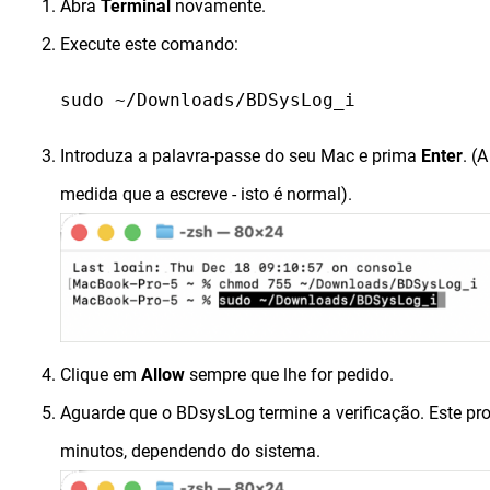
Abra
Terminal
novamente.
Execute este comando:
sudo ~/Downloads/BDSysLog_i
Introduza a palavra-passe do seu Mac e prima
Enter
. (
medida que a escreve - isto é normal).
Clique em
Allow
sempre que lhe for pedido.
Aguarde que o BDsysLog termine a verificação. Este pr
minutos, dependendo do sistema.