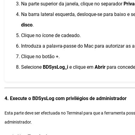
Na parte superior da janela, clique no separador
Priv
Na barra lateral esquerda, desloque-se para baixo e s
disco
.
Clique no ícone de cadeado.
Introduza a palavra-passe do Mac para autorizar as a
Clique no botão +.
Selecione
BDSysLog_i
e clique em
Abrir
para concede
4. Execute o BDSysLog com privilégios de administrador
Esta parte deve ser efectuada no Terminal para que a ferramenta po
administrador.