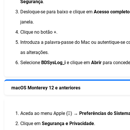
Segurança
.
Desloque-se para baixo e clique em
Acesso completo
janela.
Clique no botão +.
Introduza a palavra-passe do Mac ou autentique-se c
as alterações.
Selecione
BDSysLog_i
e clique em
Abrir
para concede
macOS Monterey 12 e anteriores
Aceda ao menu Apple () →
Preferências do Sistem
Clique em
Segurança e Privacidade
.