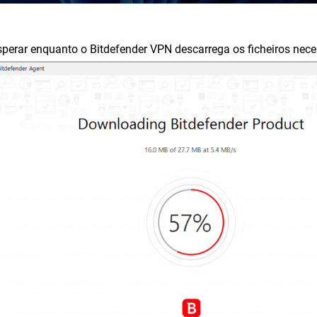
sperar enquanto o Bitdefender VPN descarrega os ficheiros nece