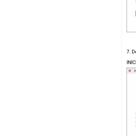
7. D
INI