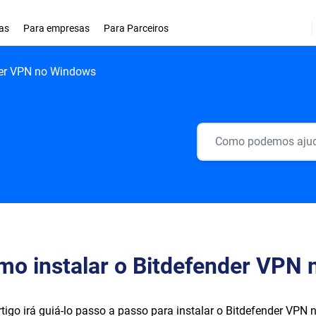
as
Para empresas
Para Parceiros
der VPN no Windows
mo instalar o Bitdefender VPN
rtigo irá guiá-lo passo a passo para instalar o Bitdefender VPN