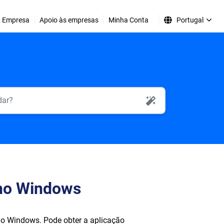
Empresa
Apoio às empresas
Minha Conta
Portugal
AI Search
 no Windows
 no Windows. Pode obter a aplicação