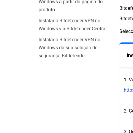
Windows a partir da página do
Bitdef
produto
Bitdef
Instalar o Bitdefender VPN no
Windows via Bitdefender Central
Selecc
Instalar o Bitdefender VPN no
Windows da sua solução de
In
segurança Bitdefender
1. V
http
2. G
3. Q