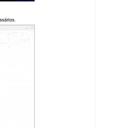
ssários.