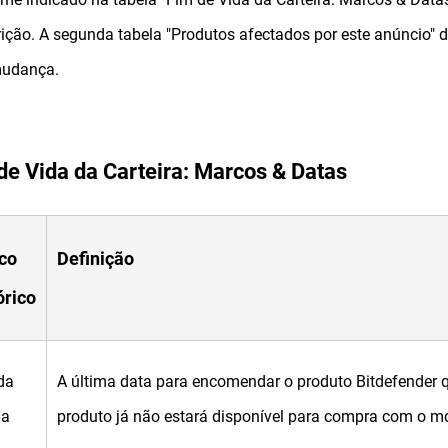
ição. A segunda tabela "Produtos afectados por este anúncio"
mudança.
de Vida da Carteira: Marcos & Datas
co
Definição
órico
da
A última data para encomendar o produto Bitdefender q
da
produto já não estará disponível para compra com o mó