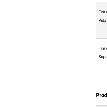
Fim 
Vida
Fim 
Supo
Prod