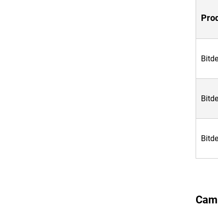
Pro
Bitde
Bitde
Bitde
Cami