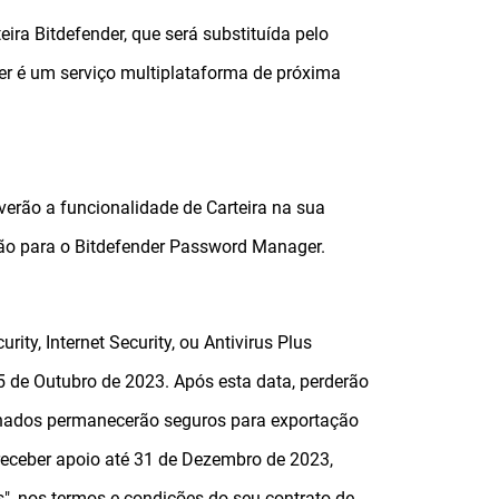
ira Bitdefender, que será substituída pelo
r é um serviço multiplataforma de próxima
verão a funcionalidade de Carteira na sua
ão para o Bitdefender Password Manager.
ity, Internet Security, ou Antivirus Plus
5 de Outubro de 2023. Após esta data, perderão
zenados permanecerão seguros para exportação
 receber apoio até 31 de Dezembro de 2023,
", nos termos e condições do seu contrato de