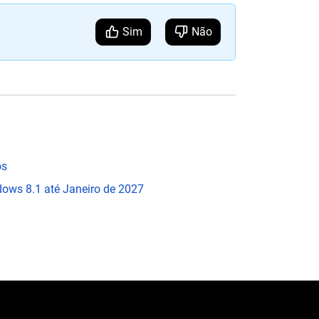
Sim
Não
os
dows 8.1 até Janeiro de 2027