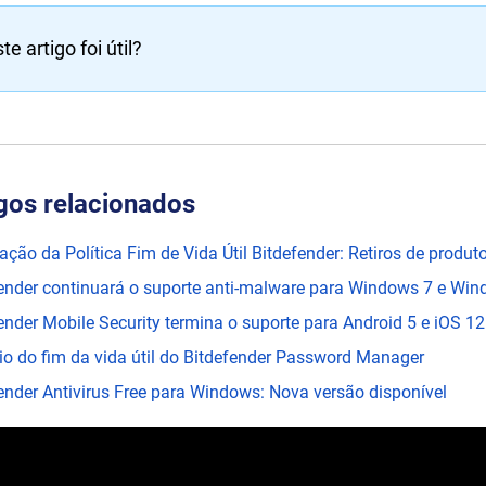
te artigo foi útil?
gos relacionados
ação da Política Fim de Vida Útil Bitdefender: Retiros de produt
ender continuará o suporte anti-malware para Windows 7 e Win
ender Mobile Security termina o suporte para Android 5 e iOS 12
o do fim da vida útil do Bitdefender Password Manager
ender Antivirus Free para Windows: Nova versão disponível