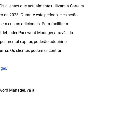
 Os clientes que actualmente utilizam a Carteira
o de 2023. Durante este período, eles serão
em custos adicionais. Para facilitar a
 Bitdefender Password Manager através da
erimental expirar, poderão adquirir o
orma. Os clientes podem encontrar
ager/
sword Manager, vá a: