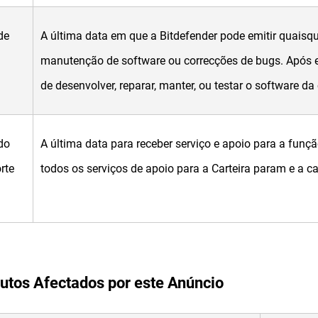
de
A última data em que a Bitdefender pode emitir quaisqu
manutenção de software ou correcções de bugs. Após es
de desenvolver, reparar, manter, ou testar o software da 
do
A última data para receber serviço e apoio para a funçã
rte
todos os serviços de apoio para a Carteira param e a car
utos Afectados por este Anúncio