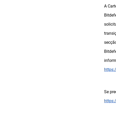
A Cart
Bitdef
solici
transi
secção
Bitdef
inform
https:
Se pre
https