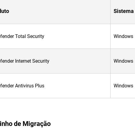
duto
Sistema 
fender Total Security
Windows
fender Internet Security
Windows
fender Antivirus Plus
Windows
nho de Migração