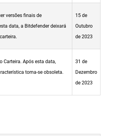
er versões finais de
15 de
ta data, a Bitdefender deixará
Outubro
carteira.
de 2023
o Carteira. Após esta data,
31 de
acterística torna-se obsoleta.
Dezembro
de 2023