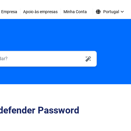
Empresa
Apoio às empresas
Minha Conta
Portugal
AI Search
itdefender Password