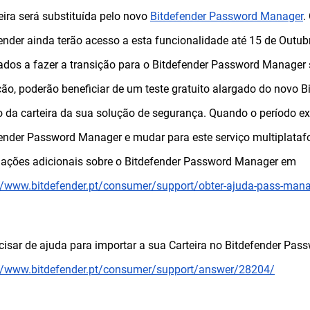
eira será substituída pelo novo
Bitdefender Password Manager
.
ender ainda terão acesso a esta funcionalidade até 15 de Outubr
tados a fazer a transição para o Bitdefender Password Manager s
ção, poderão beneficiar de um teste gratuito alargado do novo
 da carteira da sua solução de segurança. Quando o período exp
ender Password Manager e mudar para este serviço multiplataf
ações adicionais sobre o Bitdefender Password Manager em
//www.bitdefender.pt/consumer/support/obter-ajuda-pass-man
cisar de ajuda para importar a sua Carteira no Bitdefender Pas
://www.bitdefender.pt/consumer/support/answer/28204/